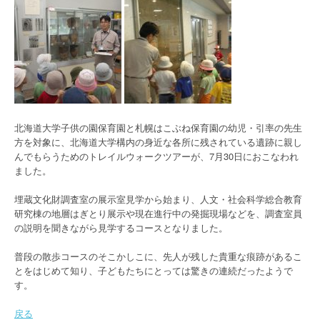
北海道大学子供の園保育園と札幌はこぶね保育園の幼児・引率の先生
方を対象に、北海道大学構内の身近な各所に残されている遺跡に親し
んでもらうためのトレイルウォークツアーが、7月30日におこなわれ
ました。
埋蔵文化財調査室の展示室見学から始まり、人文・社会科学総合教育
研究棟の地層はぎとり展示や現在進行中の発掘現場などを、調査室員
の説明を聞きながら見学するコースとなりました。
普段の散歩コースのそこかしこに、先人が残した貴重な痕跡があるこ
とをはじめて知り、子どもたちにとっては驚きの連続だったようで
す。
戻る