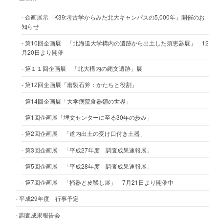
企画展示「K39:考古学からみた北大キャンパスの5,000年」開催のお
知らせ
第10回企画展 「北海道大学構内の遺跡から出土した須恵器展」 12
月20日より開催
第１１回企画展 「北大構内の縄文遺跡」展
第12回企画展「磨製石斧：かたちと役割」
第14回企画展「大学病院食器類の世界」
第1回企画展「埋文センターに至る30年の歩み」
第2回企画展 「道内出土の受け口付き土器」
第3回企画展 「平成27年度 調査成果速報展」
第5回企画展 「平成28年度 調査成果速報展」
第7回企画展 「掻器と皮鞣し展」 7月21日より開催中
平成29年度 行事予定
調査成果報告会