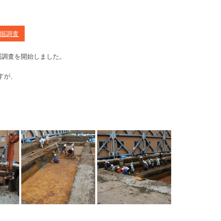
掘調査
掘調査を開始しました。
すが、