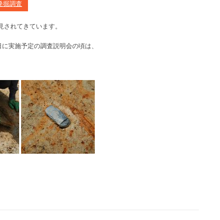
発掘調査
見されてきています。
0日に実施予定の調査説明会の頃は、