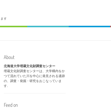
います
About
北海道大学埋蔵文化財調査センター
埋蔵文化財調査センターは、大学構内をか
つて流れていた川を中心に発見される遺跡
の、調査・発掘・研究をおこなっていま
す.
Feed on