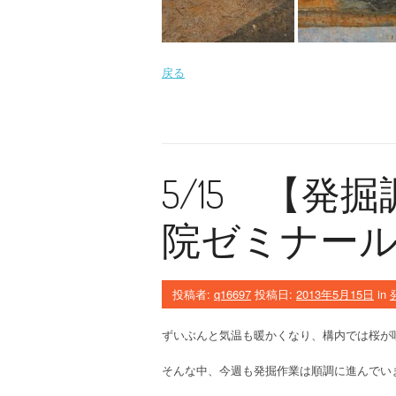
戻る
5/15 【発
院ゼミナー
投稿者:
q16697
投稿日:
2013年5月15日
in
ずいぶんと気温も暖かくなり、構内では桜が
そんな中、今週も発掘作業は順調に進んでい