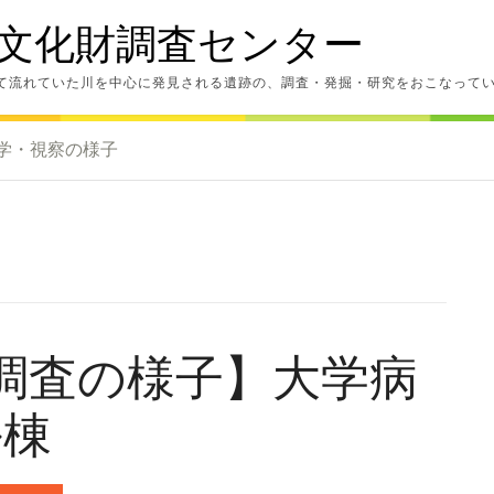
文化財調査センター
て流れていた川を中心に発見される遺跡の、調査・発掘・研究をおこなって
学・視察の様子
発掘調査の様子】大学病
ル棟