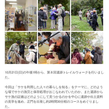
10月21日(日)の午後1時から、第８回遺跡トレイルウォークを行いまし
た。
今回は「サケを利用した人々の暮らしを知る」をテーマに、どのよう
な場でサケの漁労と保存処理がおこなわれていたのか、また遺跡から
サケ漁の証拠はどのようにして見つかるのかを中心に遺跡や出土資料
の見学を進め、正門を出発し約2時間30分程のコースをめぐりまし
た。