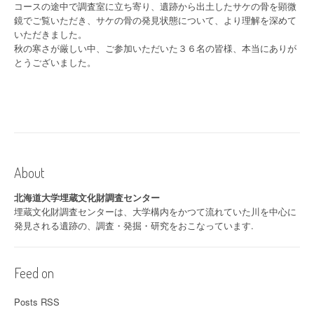
コースの途中で調査室に立ち寄り、遺跡から出土したサケの骨を顕微
鏡でご覧いただき、サケの骨の発見状態について、より理解を深めて
いただきました。
秋の寒さが厳しい中、ご参加いただいた３６名の皆様、本当にありが
とうございました。
About
北海道大学埋蔵文化財調査センター
埋蔵文化財調査センターは、大学構内をかつて流れていた川を中心に
発見される遺跡の、調査・発掘・研究をおこなっています.
Feed on
Posts RSS