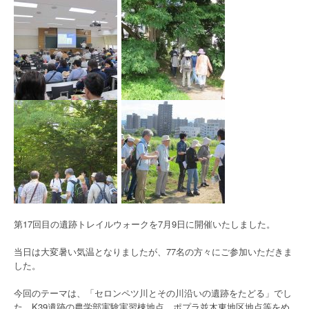
第17回目の遺跡トレイルウォークを7月9日に開催いたしました。
当日は大変暑い気温となりましたが、77名の方々にご参加いただきま
した。
今回のテーマは、「セロンペツ川とその川沿いの遺跡をたどる」でし
た。K39遺跡の農学部実験実習棟地点、ポプラ並木東地区地点等をめ