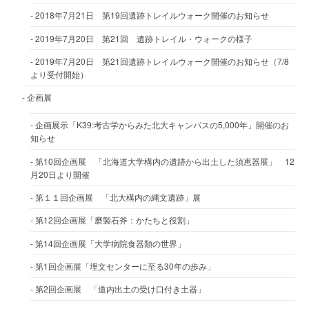
2018年7月21日 第19回遺跡トレイルウォーク開催のお知らせ
2019年7月20日 第21回 遺跡トレイル・ウォークの様子
2019年7月20日 第21回遺跡トレイルウォーク開催のお知らせ（7/8
より受付開始）
企画展
企画展示「K39:考古学からみた北大キャンパスの5,000年」開催のお
知らせ
第10回企画展 「北海道大学構内の遺跡から出土した須恵器展」 12
月20日より開催
第１１回企画展 「北大構内の縄文遺跡」展
第12回企画展「磨製石斧：かたちと役割」
第14回企画展「大学病院食器類の世界」
第1回企画展「埋文センターに至る30年の歩み」
第2回企画展 「道内出土の受け口付き土器」