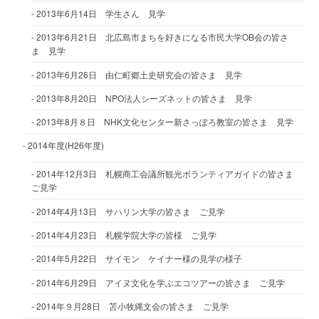
2013年6月14日 学生さん 見学
2013年6月21日 北広島市まちを好きになる市民大学OB会の皆さ
ま 見学
2013年6月26日 由仁町郷土史研究会の皆さま 見学
2013年8月20日 NPO法人シーズネットの皆さま 見学
2013年8月８日 NHK文化センター新さっぽろ教室の皆さま 見学
2014年度(H26年度)
2014年12月3日 札幌商工会議所観光ボランティアガイドの皆さま
ご見学
2014年4月13日 サハリン大学の皆さま ご見学
2014年4月23日 札幌学院大学の皆様 ご見学
2014年5月22日 サイモン ケイナー様の見学の様子
2014年6月29日 アイヌ文化を学ぶエコツアーの皆さま ご見学
2014年９月28日 苫小牧縄文会の皆さま ご見学