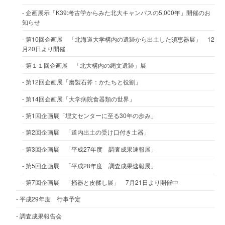
企画展示「K39:考古学からみた北大キャンパスの5,000年」開催のお
知らせ
第10回企画展 「北海道大学構内の遺跡から出土した須恵器展」 12
月20日より開催
第１１回企画展 「北大構内の縄文遺跡」展
第12回企画展「磨製石斧：かたちと役割」
第14回企画展「大学病院食器類の世界」
第1回企画展「埋文センターに至る30年の歩み」
第2回企画展 「道内出土の受け口付き土器」
第3回企画展 「平成27年度 調査成果速報展」
第5回企画展 「平成28年度 調査成果速報展」
第7回企画展 「掻器と皮鞣し展」 7月21日より開催中
平成29年度 行事予定
調査成果報告会