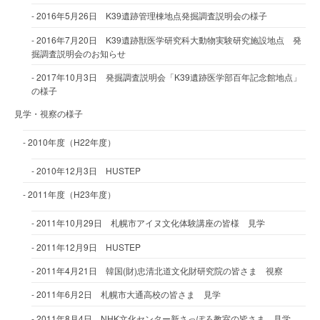
2016年5月26日 K39遺跡管理棟地点発掘調査説明会の様子
2016年7月20日 K39遺跡獣医学研究科大動物実験研究施設地点 発
掘調査説明会のお知らせ
2017年10月3日 発掘調査説明会「K39遺跡医学部百年記念館地点」
の様子
見学・視察の様子
2010年度（H22年度）
2010年12月3日 HUSTEP
2011年度（H23年度）
2011年10月29日 札幌市アイヌ文化体験講座の皆様 見学
2011年12月9日 HUSTEP
2011年4月21日 韓国(財)忠清北道文化財研究院の皆さま 視察
2011年6月2日 札幌市大通高校の皆さま 見学
2011年8月4日 NHK文化センター新さっぽろ教室の皆さま 見学