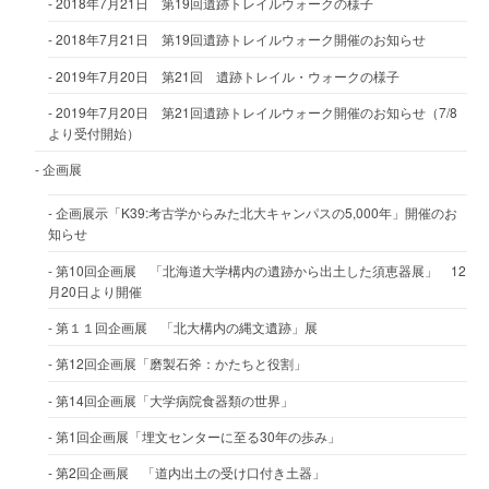
2018年7月21日 第19回遺跡トレイルウォークの様子
2018年7月21日 第19回遺跡トレイルウォーク開催のお知らせ
2019年7月20日 第21回 遺跡トレイル・ウォークの様子
2019年7月20日 第21回遺跡トレイルウォーク開催のお知らせ（7/8
より受付開始）
企画展
企画展示「K39:考古学からみた北大キャンパスの5,000年」開催のお
知らせ
第10回企画展 「北海道大学構内の遺跡から出土した須恵器展」 12
月20日より開催
第１１回企画展 「北大構内の縄文遺跡」展
第12回企画展「磨製石斧：かたちと役割」
第14回企画展「大学病院食器類の世界」
第1回企画展「埋文センターに至る30年の歩み」
第2回企画展 「道内出土の受け口付き土器」