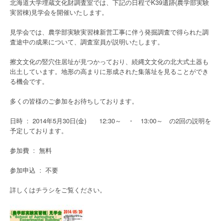
北海道大学埋蔵文化財調査室では、下記の日程でK39遺跡(農学部実験
実習棟)見学会を開催いたします。
見学会では、農学部実験実習棟新営工事に伴う発掘調査で得られた調
査途中の成果について、調査室員が説明いたします。
擦文文化の竪穴住居址が見つかっており、続縄文文化の北大式土器も
出土しています。地形の高まりに形成された集落址を見ることができ
る機会です。
多くの皆様のご参加をお待ちしております。
日時 : 2014年5月30日(金) 12:30～ ・ 13:00～ の2回の説明を
予定しております。
参加費 : 無料
参加申込 : 不要
詳しくはチラシをご覧ください。