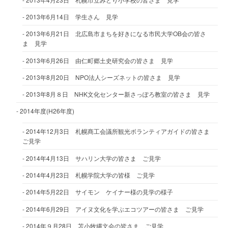
2013年6月14日 学生さん 見学
2013年6月21日 北広島市まちを好きになる市民大学OB会の皆さ
ま 見学
2013年6月26日 由仁町郷土史研究会の皆さま 見学
2013年8月20日 NPO法人シーズネットの皆さま 見学
2013年8月８日 NHK文化センター新さっぽろ教室の皆さま 見学
2014年度(H26年度)
2014年12月3日 札幌商工会議所観光ボランティアガイドの皆さま
ご見学
2014年4月13日 サハリン大学の皆さま ご見学
2014年4月23日 札幌学院大学の皆様 ご見学
2014年5月22日 サイモン ケイナー様の見学の様子
2014年6月29日 アイヌ文化を学ぶエコツアーの皆さま ご見学
2014年９月28日 苫小牧縄文会の皆さま ご見学