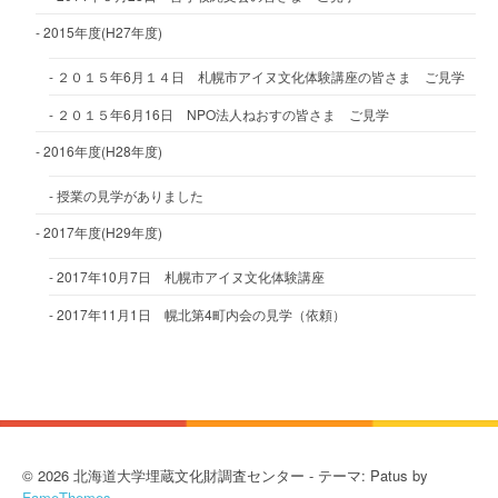
2015年度(H27年度)
２０１５年6月１４日 札幌市アイヌ文化体験講座の皆さま ご見学
２０１５年6月16日 NPO法人ねおすの皆さま ご見学
2016年度(H28年度)
授業の見学がありました
2017年度(H29年度)
2017年10月7日 札幌市アイヌ文化体験講座
2017年11月1日 幌北第4町内会の見学（依頼）
© 2026 北海道大学埋蔵文化財調査センター - テーマ: Patus by
FameThemes
.