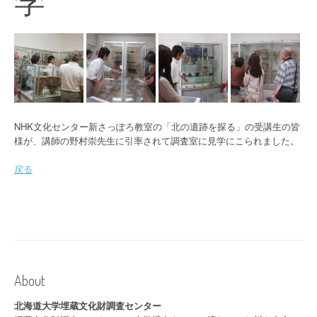
学
NHK文化センター新さっぽろ教室の「北の遺跡を探る」の受講生の皆
様が、講師の野村崇先生に引率されて調査室に見学にこられました。
戻る
About
北海道大学埋蔵文化財調査センター