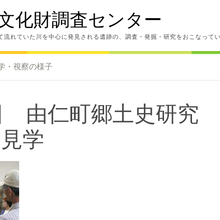
文化財調査センター
て流れていた川を中心に発見される遺跡の、調査・発掘・研究をおこなって
学・視察の様子
26日 由仁町郷土史研究
 見学