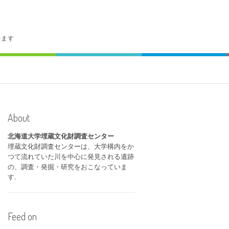
います
About
北海道大学埋蔵文化財調査センター
埋蔵文化財調査センターは、大学構内をか
つて流れていた川を中心に発見される遺跡
の、調査・発掘・研究をおこなっていま
す.
Feed on