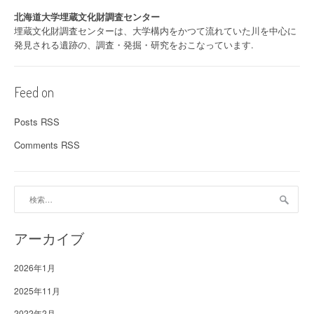
北海道大学埋蔵文化財調査センター
埋蔵文化財調査センターは、大学構内をかつて流れていた川を中心に
発見される遺跡の、調査・発掘・研究をおこなっています.
Feed on
Posts RSS
Comments RSS
検
索:
アーカイブ
2026年1月
2025年11月
2022年2月