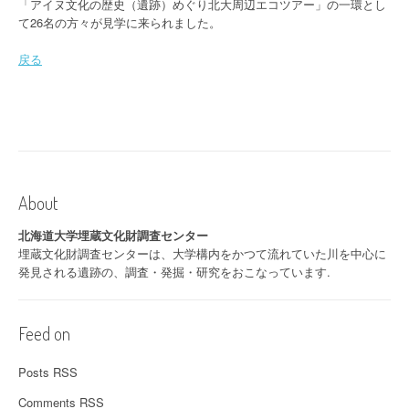
「アイヌ文化の歴史（遺跡）めぐり北大周辺エコツアー」の一環とし
て26名の方々が見学に来られました。
戻る
About
北海道大学埋蔵文化財調査センター
埋蔵文化財調査センターは、大学構内をかつて流れていた川を中心に
発見される遺跡の、調査・発掘・研究をおこなっています.
Feed on
Posts RSS
Comments RSS