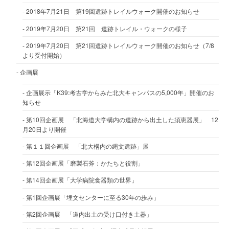
2018年7月21日 第19回遺跡トレイルウォーク開催のお知らせ
2019年7月20日 第21回 遺跡トレイル・ウォークの様子
2019年7月20日 第21回遺跡トレイルウォーク開催のお知らせ（7/8
より受付開始）
企画展
企画展示「K39:考古学からみた北大キャンパスの5,000年」開催のお
知らせ
第10回企画展 「北海道大学構内の遺跡から出土した須恵器展」 12
月20日より開催
第１１回企画展 「北大構内の縄文遺跡」展
第12回企画展「磨製石斧：かたちと役割」
第14回企画展「大学病院食器類の世界」
第1回企画展「埋文センターに至る30年の歩み」
第2回企画展 「道内出土の受け口付き土器」