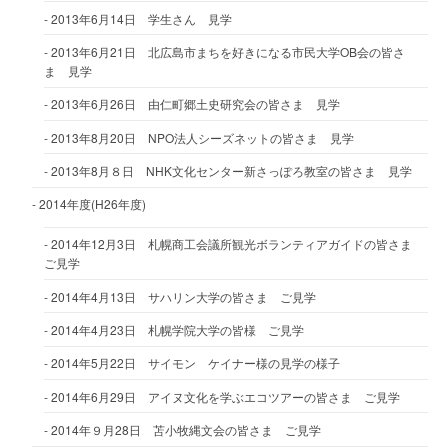
2013年6月14日 学生さん 見学
2013年6月21日 北広島市まちを好きになる市民大学OB会の皆さ
ま 見学
2013年6月26日 由仁町郷土史研究会の皆さま 見学
2013年8月20日 NPO法人シーズネットの皆さま 見学
2013年8月８日 NHK文化センター新さっぽろ教室の皆さま 見学
2014年度(H26年度)
2014年12月3日 札幌商工会議所観光ボランティアガイドの皆さま
ご見学
2014年4月13日 サハリン大学の皆さま ご見学
2014年4月23日 札幌学院大学の皆様 ご見学
2014年5月22日 サイモン ケイナー様の見学の様子
2014年6月29日 アイヌ文化を学ぶエコツアーの皆さま ご見学
2014年９月28日 苫小牧縄文会の皆さま ご見学