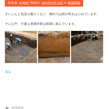
投稿者:
q16697
投稿日:
2013年5月15日
in
発掘調査
ずいぶんと気温も暖かくなり、構内では桜が咲きはじめています。
そんな中、今週も発掘作業は順調に進んでいます。
戻る
発掘調査