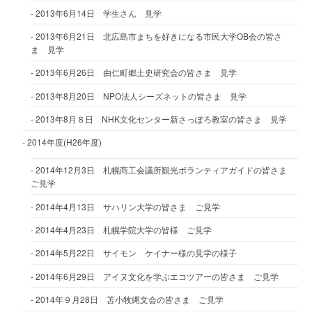
2013年6月14日 学生さん 見学
2013年6月21日 北広島市まちを好きになる市民大学OB会の皆さ
ま 見学
2013年6月26日 由仁町郷土史研究会の皆さま 見学
2013年8月20日 NPO法人シーズネットの皆さま 見学
2013年8月８日 NHK文化センター新さっぽろ教室の皆さま 見学
2014年度(H26年度)
2014年12月3日 札幌商工会議所観光ボランティアガイドの皆さま
ご見学
2014年4月13日 サハリン大学の皆さま ご見学
2014年4月23日 札幌学院大学の皆様 ご見学
2014年5月22日 サイモン ケイナー様の見学の様子
2014年6月29日 アイヌ文化を学ぶエコツアーの皆さま ご見学
2014年９月28日 苫小牧縄文会の皆さま ご見学