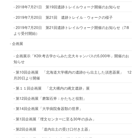
2018年7月21日 第19回遺跡トレイルウォーク開催のお知らせ
2019年7月20日 第21回 遺跡トレイル・ウォークの様子
2019年7月20日 第21回遺跡トレイルウォーク開催のお知らせ（7/8
より受付開始）
企画展
企画展示「K39:考古学からみた北大キャンパスの5,000年」開催のお
知らせ
第10回企画展 「北海道大学構内の遺跡から出土した須恵器展」 12
月20日より開催
第１１回企画展 「北大構内の縄文遺跡」展
第12回企画展「磨製石斧：かたちと役割」
第14回企画展「大学病院食器類の世界」
第1回企画展「埋文センターに至る30年の歩み」
第2回企画展 「道内出土の受け口付き土器」