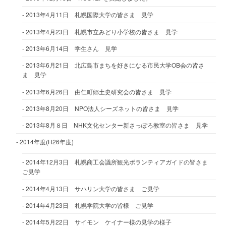
2013年4月11日 札幌国際大学の皆さま 見学
2013年4月23日 札幌市立みどり小学校の皆さま 見学
2013年6月14日 学生さん 見学
2013年6月21日 北広島市まちを好きになる市民大学OB会の皆さ
ま 見学
2013年6月26日 由仁町郷土史研究会の皆さま 見学
2013年8月20日 NPO法人シーズネットの皆さま 見学
2013年8月８日 NHK文化センター新さっぽろ教室の皆さま 見学
2014年度(H26年度)
2014年12月3日 札幌商工会議所観光ボランティアガイドの皆さま
ご見学
2014年4月13日 サハリン大学の皆さま ご見学
2014年4月23日 札幌学院大学の皆様 ご見学
2014年5月22日 サイモン ケイナー様の見学の様子