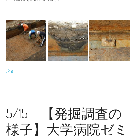
戻る
5/15 【発掘調査の
様子】大学病院ゼミ