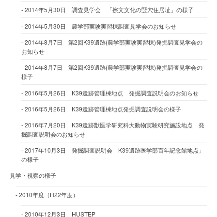
2014年5月30日 調査見学会 「擦文文化の竪穴住居址」の様子
2014年5月30日 農学部実験実習棟調査見学会のお知らせ
2014年8月7日 第2回K39遺跡(農学部実験実習棟)発掘調査見学会の
お知らせ
2014年8月7日 第2回K39遺跡(農学部実験実習棟)発掘調査見学会の
様子
2016年5月26日 K39遺跡管理棟地点 発掘調査説明会のお知らせ
2016年5月26日 K39遺跡管理棟地点発掘調査説明会の様子
2016年7月20日 K39遺跡獣医学研究科大動物実験研究施設地点 発
掘調査説明会のお知らせ
2017年10月3日 発掘調査説明会「K39遺跡医学部百年記念館地点」
の様子
見学・視察の様子
2010年度（H22年度）
2010年12月3日 HUSTEP