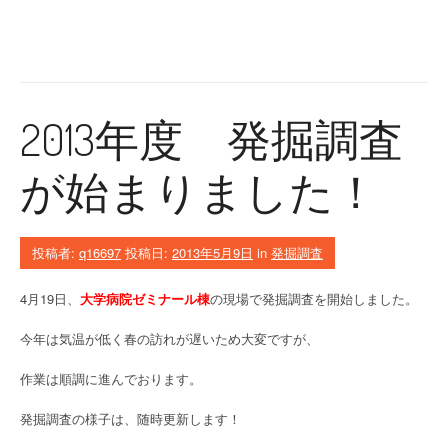
2013年度 発掘調査
が始まりました！
投稿者:
q16697
投稿日:
2013年5月9日
in
発掘調査
4月19日、
大学病院ゼミナール棟
の現場で発掘調査を開始しました。
今年は気温が低く春の訪れが遅いため大変ですが、
作業は順調に進んでおります。
発掘調査の様子は、随時更新します！