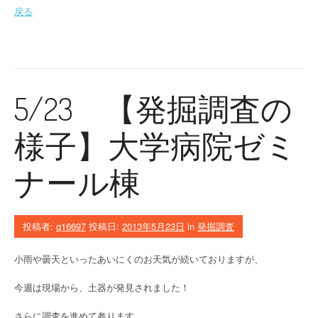
戻る
5/23 【発掘調査の
様子】大学病院ゼミ
ナール棟
投稿者:
q16697
投稿日:
2013年5月23日
in
発掘調査
小雨や曇天といったあいにくのお天気が続いておりますが、
今週は現場から、土器が発見されました！
さらに調査を進めて参ります。