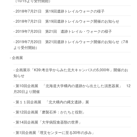
（10/15より受付開始）
2018年7月21日 第19回遺跡トレイルウォークの様子
2018年7月21日 第19回遺跡トレイルウォーク開催のお知らせ
2019年7月20日 第21回 遺跡トレイル・ウォークの様子
2019年7月20日 第21回遺跡トレイルウォーク開催のお知らせ（7/8
より受付開始）
企画展
企画展示「K39:考古学からみた北大キャンパスの5,000年」開催のお
知らせ
第10回企画展 「北海道大学構内の遺跡から出土した須恵器展」 12
月20日より開催
第１１回企画展 「北大構内の縄文遺跡」展
第12回企画展「磨製石斧：かたちと役割」
第14回企画展「大学病院食器類の世界」
第1回企画展「埋文センターに至る30年の歩み」