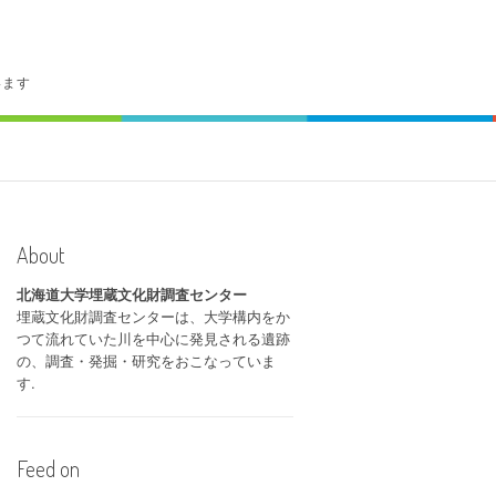
います
About
北海道大学埋蔵文化財調査センター
埋蔵文化財調査センターは、大学構内をか
つて流れていた川を中心に発見される遺跡
の、調査・発掘・研究をおこなっていま
す.
Feed on