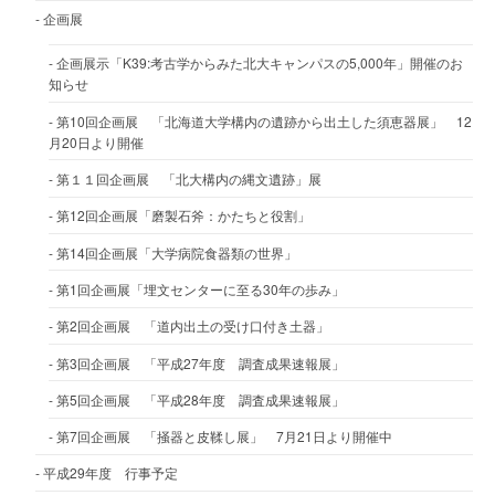
企画展
企画展示「K39:考古学からみた北大キャンパスの5,000年」開催のお
知らせ
第10回企画展 「北海道大学構内の遺跡から出土した須恵器展」 12
月20日より開催
第１１回企画展 「北大構内の縄文遺跡」展
第12回企画展「磨製石斧：かたちと役割」
第14回企画展「大学病院食器類の世界」
第1回企画展「埋文センターに至る30年の歩み」
第2回企画展 「道内出土の受け口付き土器」
第3回企画展 「平成27年度 調査成果速報展」
第5回企画展 「平成28年度 調査成果速報展」
第7回企画展 「掻器と皮鞣し展」 7月21日より開催中
平成29年度 行事予定