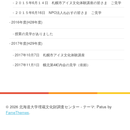
２０１５年6月１４日 札幌市アイヌ文化体験講座の皆さま ご見学
２０１５年6月16日 NPO法人ねおすの皆さま ご見学
2016年度(H28年度)
授業の見学がありました
2017年度(H29年度)
2017年10月7日 札幌市アイヌ文化体験講座
2017年11月1日 幌北第4町内会の見学（依頼）
© 2026 北海道大学埋蔵文化財調査センター - テーマ: Patus by
FameThemes
.