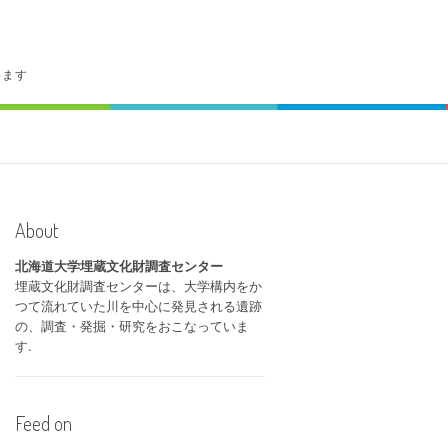
います
About
北海道大学埋蔵文化財調査センター
埋蔵文化財調査センターは、大学構内をか
つて流れていた川を中心に発見される遺跡
の、調査・発掘・研究をおこなっていま
す.
Feed on