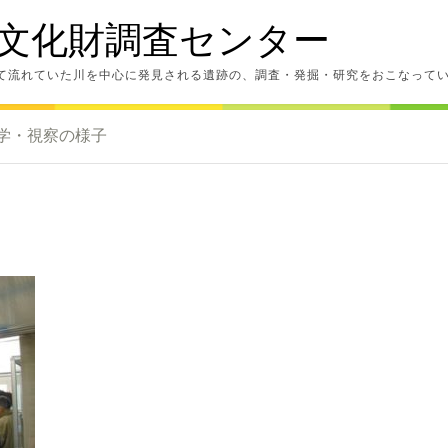
文化財調査センター
て流れていた川を中心に発見される遺跡の、調査・発掘・研究をおこなって
学・視察の様子