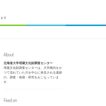
います
About
北海道大学埋蔵文化財調査センター
埋蔵文化財調査センターは、大学構内をか
つて流れていた川を中心に発見される遺跡
の、調査・発掘・研究をおこなっていま
す.
Feed on