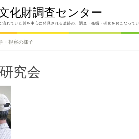
文化財調査センター
て流れていた川を中心に発見される遺跡の、調査・発掘・研究をおこなって
学・視察の様子
研究会