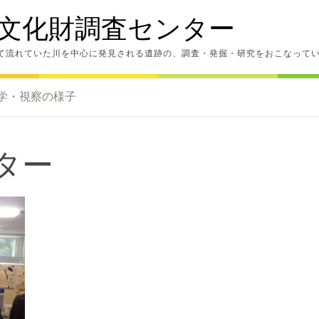
文化財調査センター
て流れていた川を中心に発見される遺跡の、調査・発掘・研究をおこなって
学・視察の様子
ター