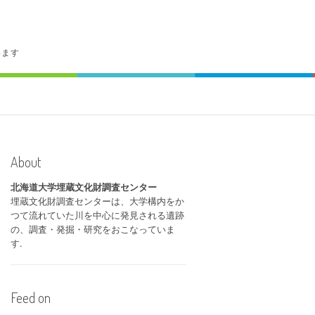
います
About
北海道大学埋蔵文化財調査センター
埋蔵文化財調査センターは、大学構内をか
つて流れていた川を中心に発見される遺跡
の、調査・発掘・研究をおこなっていま
す.
Feed on